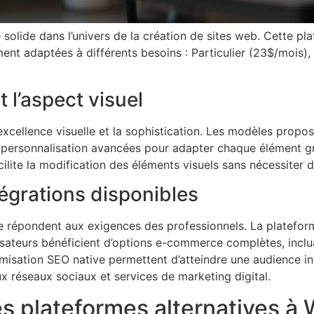
lide dans l’univers de la création de sites web. Cette pla
nt adaptées à différents besoins : Particulier (23$/mois
 l’aspect visuel
excellence visuelle et la sophistication. Les modèles propos
 personnalisation avancées pour adapter chaque élément g
acilite la modification des éléments visuels sans nécessiter
tégrations disponibles
 répondent aux exigences des professionnels. La plateform
lisateurs bénéficient d’options e-commerce complètes, inclu
timisation SEO native permettent d’atteindre une audience i
x réseaux sociaux et services de marketing digital.
es plateformes alternatives à 