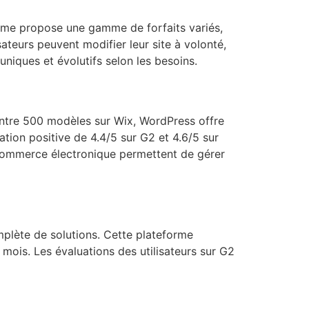
orme propose une gamme de forfaits variés,
ateurs peuvent modifier leur site à volonté,
niques et évolutifs selon les besoins.
ntre 500 modèles sur Wix, WordPress offre
tion positive de 4.4/5 sur G2 et 4.6/5 sur
de commerce électronique permettent de gérer
plète de solutions. Cette plateforme
mois. Les évaluations des utilisateurs sur G2