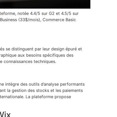
teforme, notée 4.4/5 sur G2 et 4.5/5 sur
), Business (33$/mois), Commerce Basic
és se distinguent par leur design épuré et
raphique aux besoins spécifiques des
 de connaissances techniques.
e intègre des outils d’analyse performants
ant la gestion des stocks et les paiements
nternationale. La plateforme propose
Wix