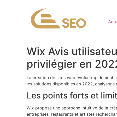
Act
Wix Avis utilisate
privilégier en 202
La création de sites web évolue rapidement, 
les solutions disponibles en 2022, analysons 
Les points forts et lim
Wix propose une approche intuitive de la cré
entreprises, restaurants et artistes recherch