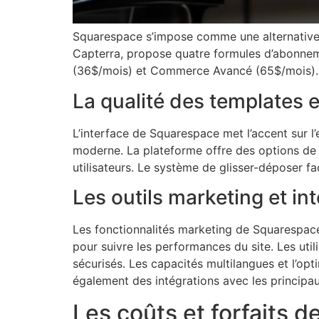
Squarespace s’impose comme une alternative so
Capterra, propose quatre formules d’abonneme
(36$/mois) et Commerce Avancé (65$/mois).
La qualité des templates et
L’interface de Squarespace met l’accent sur l’
moderne. La plateforme offre des options de
utilisateurs. Le système de glisser-déposer f
Les outils marketing et in
Les fonctionnalités marketing de Squarespace
pour suivre les performances du site. Les uti
sécurisés. Les capacités multilangues et l’op
également des intégrations avec les principau
Les coûts et forfaits d