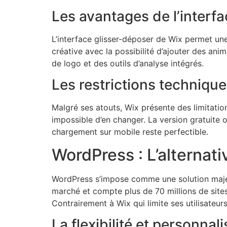
Les avantages de l’interf
L’interface glisser-déposer de Wix permet une
créative avec la possibilité d’ajouter des an
de logo et des outils d’analyse intégrés.
Les restrictions technique
Malgré ses atouts, Wix présente des limitation
impossible d’en changer. La version gratuite
chargement sur mobile reste perfectible.
WordPress : L’alternati
WordPress s’impose comme une solution majeur
marché et compte plus de 70 millions de sit
Contrairement à Wix qui limite ses utilisateur
La flexibilité et personna