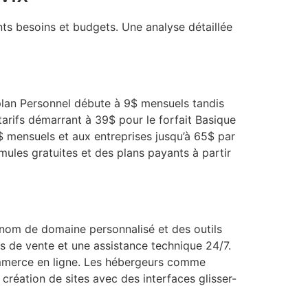
nts besoins et budgets. Une analyse détaillée
plan Personnel débute à 9$ mensuels tandis
arifs démarrant à 39$ pour le forfait Basique
 mensuels et aux entreprises jusqu’à 65$ par
les gratuites et des plans payants à partir
n nom de domaine personnalisé et des outils
 de vente et une assistance technique 24/7.
ommerce en ligne. Les hébergeurs comme
création de sites avec des interfaces glisser-