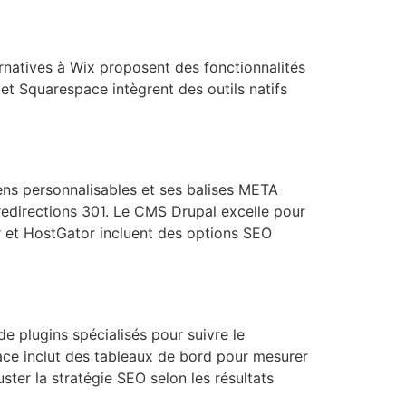
ernatives à Wix proposent des fonctionnalités
et Squarespace intègrent des outils natifs
ens personnalisables et ses balises META
redirections 301. Le CMS Drupal excelle pour
r et HostGator incluent des options SEO
de plugins spécialisés pour suivre le
pace inclut des tableaux de bord pour mesurer
uster la stratégie SEO selon les résultats