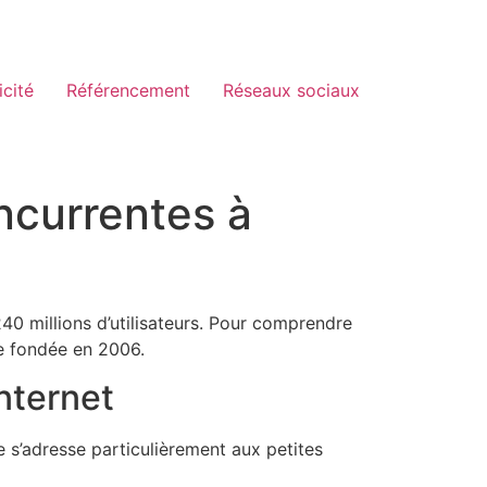
icité
Référencement
Réseaux sociaux
oncurrentes à
0 millions d’utilisateurs. Pour comprendre
me fondée en 2006.
internet
 s’adresse particulièrement aux petites