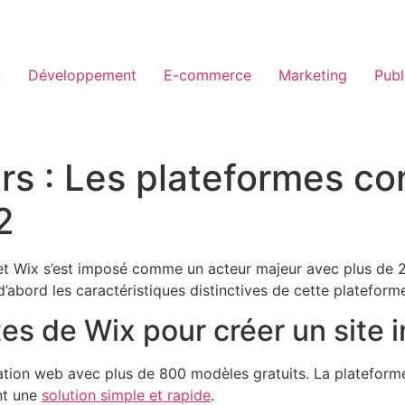
u
Développement
E-commerce
Marketing
Publ
urs : Les plateformes c
2
et Wix s’est imposé comme un acteur majeur avec plus de 24
d’abord les caractéristiques distinctives de cette platefor
ites de Wix pour créer un site 
ation web avec plus de 800 modèles gratuits. La plateforme
ant une
solution simple et rapide
.