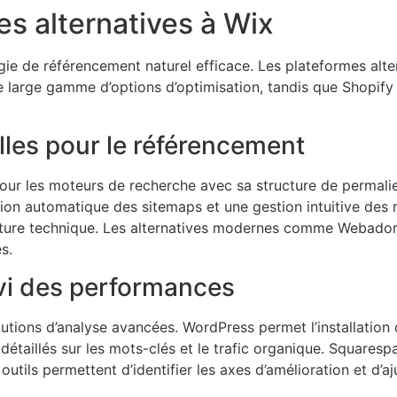
s alternatives à Wix
gie de référencement naturel efficace. Les plateformes alt
 large gamme d’options d’optimisation, tandis que Shopify 
lles pour le référencement
our les moteurs de recherche avec sa structure de permali
on automatique des sitemaps et une gestion intuitive des 
tructure technique. Les alternatives modernes comme Webado
s.
ivi des performances
utions d’analyse avancées. WordPress permet l’installation 
détaillés sur les mots-clés et le trafic organique. Squares
 outils permettent d’identifier les axes d’amélioration et d’aj