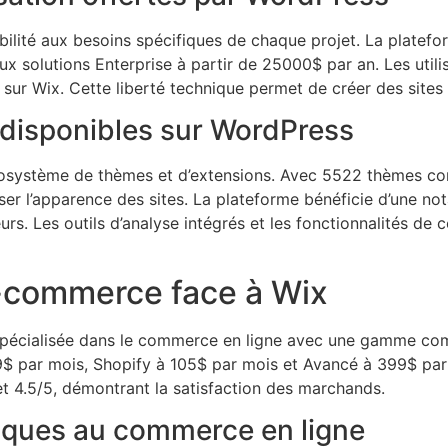
ilité aux besoins spécifiques de chaque projet. La platef
x solutions Enterprise à partir de 25000$ par an. Les utilis
sur Wix. Cette liberté technique permet de créer des sites u
 disponibles sur WordPress
cosystème de thèmes et d’extensions. Avec 5522 thèmes co
er l’apparence des sites. La plateforme bénéficie d’une nota
ateurs. Les outils d’analyse intégrés et les fonctionnalités 
e-commerce face à Wix
spécialisée dans le commerce en ligne avec une gamme com
39$ par mois, Shopify à 105$ par mois et Avancé à 399$ par 
et 4.5/5, démontrant la satisfaction des marchands.
fiques au commerce en ligne