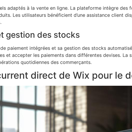
s adaptés à la vente en ligne. La plateforme intègre des fo
uits. Les utilisateurs bénéficient d’une assistance client di
.
t gestion des stocks
de paiement intégrées et sa gestion des stocks automatisé
es et accepter les paiements dans différentes devises. La 
 opérations quotidiennes des commerçants.
rrent direct de Wix pour le 