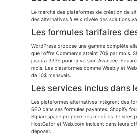
Le marché des plateformes de création de site
des alternatives à Wix révèle des solutions var
Les formules tarifaires d
WordPress propose une gamme complète allant 
que l’offre Commerce atteint 70$ par mois. S
jusqu’à 399$ pour la version Avancée. Square
mois. Les plateformes comme Weebly et Webno
de 10$ mensuels.
Les services inclus dans 
Les plateformes alternatives intègrent des fo
SEO dans ses formules payantes. Shopify four
Squarespace propose des modèles de sites pr
HostGator et Web.com incluent dans leurs offr
déposer.