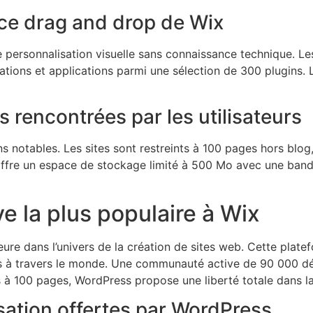
ace drag and drop de Wix
 personnalisation visuelle sans connaissance technique. Les 
imations et applications parmi une sélection de 300 plugins.
s rencontrées par les utilisateurs
s notables. Les sites sont restreints à 100 pages hors blog,
 offre un espace de stockage limité à 500 Mo avec une band
ve la plus populaire à Wix
e dans l’univers de la création de sites web. Cette plate
es à travers le monde. Une communauté active de 90 000 dé
s à 100 pages, WordPress propose une liberté totale dans la
lisation offertes par WordPress