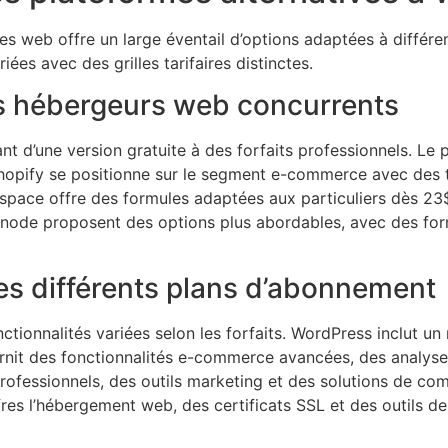
s web offre un large éventail d’options adaptées à différe
iées avec des grilles tarifaires distinctes.
es hébergeurs web concurrents
d’une version gratuite à des forfaits professionnels. Le 
hopify se positionne sur le segment e-commerce avec des t
space offre des formules adaptées aux particuliers dès 23$
de proposent des options plus abordables, avec des formu
les différents plans d’abonnement
nctionnalités variées selon les forfaits. WordPress inclut u
nit des fonctionnalités e-commerce avancées, des analyses
ofessionnels, des outils marketing et des solutions de c
es l’hébergement web, des certificats SSL et des outils de 